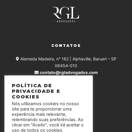
CONTATOS
Alameda Madeira, n° 162 | Alphaville, Barueri – SP
06454-010
contato@rgladvogados.com
+55 (11) 4375-0168
POLÍTICA DE
PRIVACIDADE E
COOKIES
Nós utilizamos cookies no nosso
SIGA-NOS
site para te proporcionar uma
experência mais relevante,
relembrando suas preferências. Ao
clicar em "Aceito", você irá aceitar o
uso de todos os cookies.