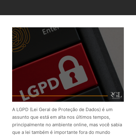
A LGPD (Lei Geral de Proteção de Dados) é um
assunto que está em alta nos últimos tempos,
principalmente no ambiente online, mas você sabia
que a lei também é importante fora do mundo