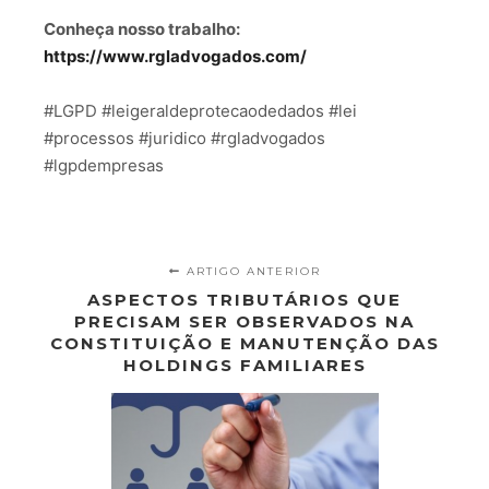
Conheça nosso trabalho:
https://www.rgladvogados.com/
#LGPD #leigeraldeprotecaodedados #lei
#processos #juridico #rgladvogados
#lgpdempresas
ARTIGO ANTERIOR
ASPECTOS TRIBUTÁRIOS QUE
PRECISAM SER OBSERVADOS NA
CONSTITUIÇÃO E MANUTENÇÃO DAS
HOLDINGS FAMILIARES