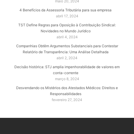
maio 20, 2024
4 Benefícios da Assessoria Tributária para sua empresa
abril 17, 2024
TST Define Regras para Oposição à Contribuição Sindical:
Novidades no Mundo Jurídico
abril 4, 2024
Companhias Obtêm Argumentos Substanciais para Contestar
Relatório de Transparência: Uma Análise Detalhada
abril 2, 2024
Decisão histórica: STJ amplia impenhorabilidade de valores em
conta-corrente
março 8, 2024
Desvendando os Mistérios dos Atestados Médicos: Direitos e
Responsabilidades
fevereiro 27, 2024