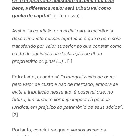
se fizer pelo valor constante da declaração de
bens, a diferença maior será tributável como
ganho de capital
”
(grifo nosso).
Assim, “
a condição primordial para a incidência
desse imposto nessas hipóteses é que o bem seja
transferido por valor superior ao que constar como
custo de aquisição na declaração de IR do
proprietário original (…)”
. [1]
Entretanto, quando há
“a integralização de bens
pelo valor de custo e não de mercado, embora se
evite a tributação nesse ato, é possível que, no
futuro, um custo maior seja imposto à pessoa
jurídica, em prejuízo ao patrimônio de seus sócios”
.
[2]
Portanto, conclui-se que diversos aspectos