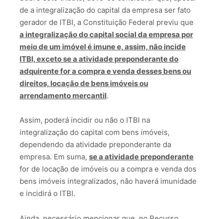
de a integralização do capital da empresa ser fato
gerador de ITBI, a Constituição Federal previu que
a integralização do capital social da empresa por
meio de um imóvel é imune e, assim, não incide
ITBI, exceto se a atividade preponderante do
adquirente for a compra e venda desses bens ou
direitos, locação de bens imóveis ou
arrendamento mercantil
.
Assim, poderá incidir ou não o ITBI na
integralização do capital com bens imóveis,
dependendo da atividade preponderante da
empresa. Em suma,
se a atividade preponderante
for de locação de imóveis ou a compra e venda dos
bens imóveis integralizados, não haverá imunidade
e incidirá o ITBI.
Ainda, necessário mencionar que, no Recurso