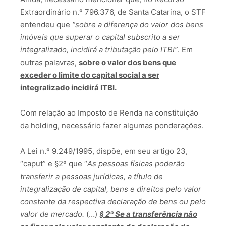
Extraordinário n.º 796.376, de Santa Catarina, o STF
entendeu que
“sobre a diferença do valor dos bens
imóveis que superar o capital subscrito a ser
integralizado, incidirá a tributação pelo ITBI”
. Em
outras palavras,
sobre o valor dos bens que
exceder o limite do capital social a ser
integralizado incidirá ITBI.
Com relação ao Imposto de Renda na constituição
da holding, necessário fazer algumas ponderações.
A Lei n.º 9.249/1995, dispõe, em seu artigo 23,
“caput” e §2º que “
As pessoas físicas poderão
transferir a pessoas jurídicas, a título de
integralização de capital, bens e direitos pelo valor
constante da respectiva declaração de bens ou pelo
valor de mercado.
(…)
§ 2º Se a transferência não