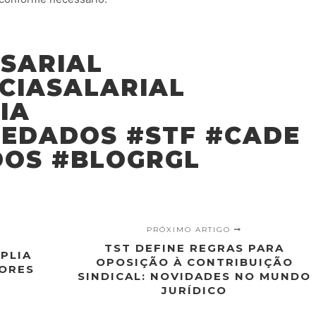
SARIAL
CIASALARIAL
IA
EDADOS #STF #CADE
OS #BLOGRGL
PRÓXIMO ARTIGO
TST DEFINE REGRAS PARA
MPLIA
OPOSIÇÃO À CONTRIBUIÇÃO
LORES
SINDICAL: NOVIDADES NO MUNDO
JURÍDICO