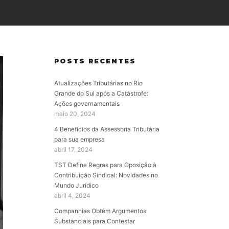
POSTS RECENTES
Atualizações Tributárias no Rio
Grande do Sul após a Catástrofe:
Ações governamentais
maio 20, 2024
4 Benefícios da Assessoria Tributária
para sua empresa
abril 17, 2024
TST Define Regras para Oposição à
Contribuição Sindical: Novidades no
Mundo Jurídico
abril 4, 2024
Companhias Obtêm Argumentos
Substanciais para Contestar