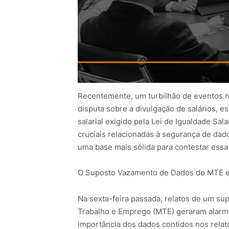
Recentemente, um turbilhão de eventos n
disputa sobre a divulgação de salários, e
salarial exigido pela Lei de Igualdade Sa
cruciais relacionadas à segurança de da
uma base mais sólida para contestar essa
O Suposto Vazamento de Dados do MTE e 
Na sexta-feira passada, relatos de um su
Trabalho e Emprego (MTE) geraram alarme 
importância dos dados contidos nos relat