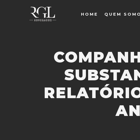
HOME
QUEM SOM
COMPANH
SUBSTAN
RELATÓRI
AN