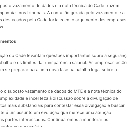
uposto vazamento de dados e a nota técnica do Cade trazem
mpanhias nos tribunais. A confusão gerada pelo vazamento e a
is destacados pelo Cade fortalecem o argumento das empresas
os.
ramentos
ição do Cade levantam questões importantes sobre a seguranç
alho e os limites da transparência salarial. As empresas estão
 se preparar para uma nova fase na batalha legal sobre a
o o suposto vazamento de dados do MTE e a nota técnica do
plexidade e incerteza à discussão sobre a divulgação de
os mais substanciais para contestar essa divulgação e buscar
Este é um assunto em evolução que merece uma atenção
 as partes interessadas. Continuaremos a monitorar os
 conforme necessário.