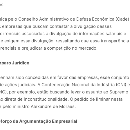
es.
cnica pelo Conselho Administrativo de Defesa Econômica (Cade)
 as empresas que buscam contestar a divulgação desses
correnciais associados à divulgação de informações salariais e
e exigem essa divulgação, ressaltando que essa transparência
orrenciais e prejudicar a competição no mercado.
paro Jurídico
tenham sido concedidas em favor das empresas, esse conjunto
 ações judiciais. A Confederação Nacional da Indústria (CNI) e
NC), por exemplo, estão buscando levar o assunto ao Supremo
o direta de inconstitucionalidade. O pedido de liminar nesta
se pelo ministro Alexandre de Moraes.
Reforço da Argumentação Empresarial