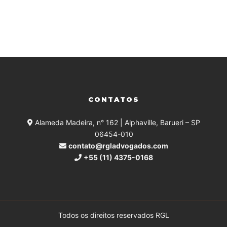
CONTATOS
Alameda Madeira, n° 162 | Alphaville, Barueri – SP
06454-010
contato@rgladvogados.com
+55 (11) 4375-0168
Todos os direitos reservados RGL