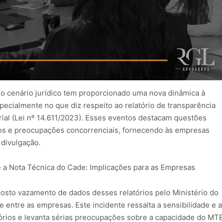
o cenário jurídico tem proporcionado uma nova dinâmica à
specialmente no que diz respeito ao relatório de transparência
larial (Lei nº 14.611/2023). Esses eventos destacam questões
dos e preocupações concorrenciais, fornecendo às empresas
 divulgação.
a Nota Técnica do Cade: Implicações para as Empresas
posto vazamento de dados desses relatórios pelo Ministério do
entre as empresas. Este incidente ressalta a sensibilidade e a
órios e levanta sérias preocupações sobre a capacidade do MT