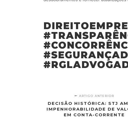
DIREITOEMPRE
#TRANSPARÊN
#CONCORRÊNC
#SEGURANÇAD
#RGLADVOGAD
ARTIGO ANTERIOR
DECISÃO HISTÓRICA: STJ A
IMPENHORABILIDADE DE VA
EM CONTA-CORRENTE