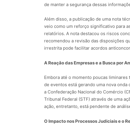
de manter a segurança dessas informaçõ
Além disso, a publicação de uma nota té
veio como um reforço significativo para
relatórios. A nota destacou os riscos con
recomendou a revisão das disposições qu
irrestrita pode facilitar acordos anticonc
A Reação das Empresas e a Busca por Am
Embora até o momento poucas liminares 
de eventos está gerando uma nova onda de
a Confederação Nacional do Comércio (C
Tribunal Federal (STF) através de uma açã
ação, entretanto, está pendente de análi
O Impacto nos Processos Judiciais e o 