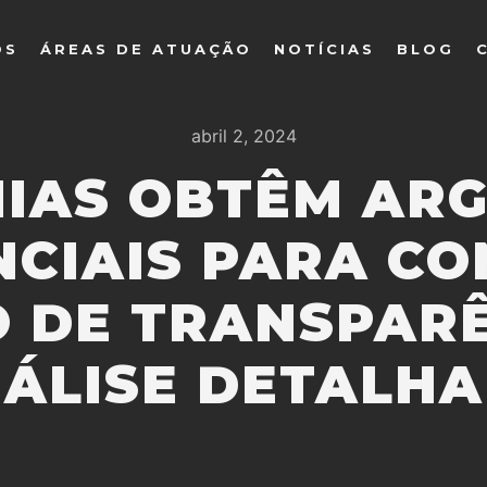
OS
ÁREAS DE ATUAÇÃO
NOTÍCIAS
BLOG
abril 2, 2024
IAS OBTÊM AR
CIAIS PARA C
O DE TRANSPARÊ
ÁLISE DETALH