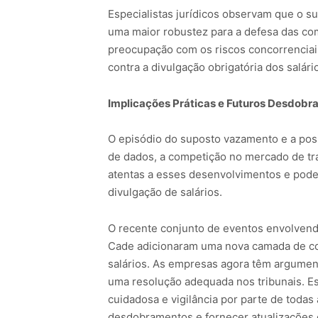
Especialistas jurídicos observam que o s
uma maior robustez para a defesa das co
preocupação com os riscos concorrencia
contra a divulgação obrigatória dos salári
Implicações Práticas e Futuros Desdob
O episódio do suposto vazamento e a pos
de dados, a competição no mercado de trab
atentas a esses desenvolvimentos e podem
divulgação de salários.
O recente conjunto de eventos envolvend
Cade adicionaram uma nova camada de com
salários. As empresas agora têm argument
uma resolução adequada nos tribunais. 
cuidadosa e vigilância por parte de todas
desdobramentos e fornecer atualizações