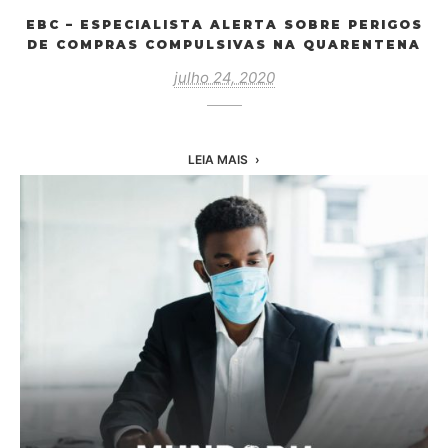
EBC – ESPECIALISTA ALERTA SOBRE PERIGOS
DE COMPRAS COMPULSIVAS NA QUARENTENA
julho 24, 2020
LEIA MAIS