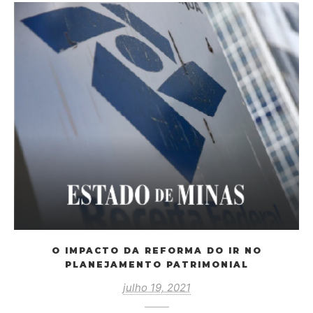
O IMPACTO DA REFORMA DO IR NO
PLANEJAMENTO PATRIMONIAL
julho 19, 2021