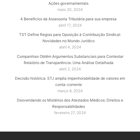
Ações governamentais
maio 20, 2024
4 Benefícios da Assessoria Tributária para sua empresa
abril 17, 2024
TST Define Regras para Oposição à Contribuição Sindical:
Novidades no Mundo Jurídico
abril 4, 2024
Companhias Obtêm Argumentos Substanciais para Contestar
Relatório de Transparência: Uma Análise Detalhada
abril 2, 2024
Decisão histórica: STJ amplia impenhorabilidade de valores em
conta-corrente
março 8, 2024
Desvendando os Mistérios dos Atestados Médicos: Direitos e
Responsabilidades
fevereiro 27, 2024