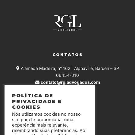
CONTATOS
Alameda Madeira, n° 162 | Alphaville, Barueri – SP
06454-010
contato@rgladvogados.com
+55 (11) 4375-0168
POLÍTICA DE
PRIVACIDADE E
COOKIES
Nós utilizamos cookies no nosso
SIGA-NOS
site para te proporcionar uma
experência mais relevante,
relembrando suas preferências. Ao