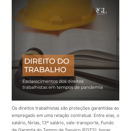
Os direitos trabalhistas são proteções garantidas ao
empregado em uma relação contratual. Entre elas, o
salário, férias, 13º salário, vale-transporte, Fundo
de Garantia do Tempo de Serviço (FGTS), horas