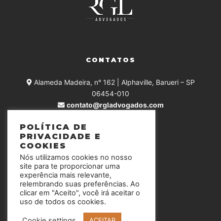
CONTATOS
Alameda Madeira, n° 162 | Alphaville, Barueri – SP
06454-010
contato@rgladvogados.com
+55 (11) 4375-0168
POLÍTICA DE
PRIVACIDADE E
COOKIES
Nós utilizamos cookies no nosso
SIGA-NOS
site para te proporcionar uma
experência mais relevante,
relembrando suas preferências. Ao
clicar em "Aceito", você irá aceitar o
uso de todos os cookies.
Cookie settings
ACEITAR