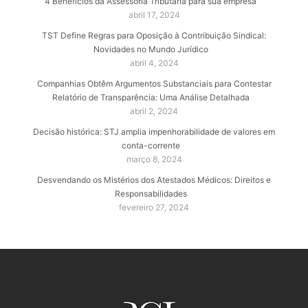
4 Benefícios da Assessoria Tributária para sua empresa
abril 17, 2024
TST Define Regras para Oposição à Contribuição Sindical:
Novidades no Mundo Jurídico
abril 4, 2024
Companhias Obtêm Argumentos Substanciais para Contestar
Relatório de Transparência: Uma Análise Detalhada
abril 2, 2024
Decisão histórica: STJ amplia impenhorabilidade de valores em
conta-corrente
março 8, 2024
Desvendando os Mistérios dos Atestados Médicos: Direitos e
Responsabilidades
fevereiro 27, 2024