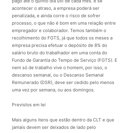
pago até o quinto dia útil de cada mês. e se
acontecer o atraso, a empresa poderá ser
penalizada, e ainda corre o risco de sofrer
processo, o que não é bom em uma relação entre
empregador e colaborador. Temos também o
recolhimento do FGTS, já que todos os meses a
empresa precisa efetuar o depósito de 8% do
salário bruto do trabalhador em uma conta do
Fundo de Garantia do Tempo de Serviço (FGTS). E
nem só de trabalho vive o homem, por isso, o
descanso semanal, ou o Descanso Semanal
Remunerado (DSR), deve ser cedido pelo menos
uma vez por semana, ou aos domingos.
Previstos em lei
Mais alguns itens que estão dentro da CLT e que
jamais devem ser deixados de lado pelo