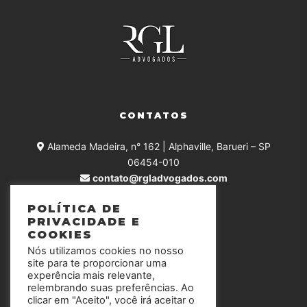
CONTATOS
Alameda Madeira, n° 162 | Alphaville, Barueri – SP
06454-010
contato@rgladvogados.com
+55 (11) 4375-0168
POLÍTICA DE
PRIVACIDADE E
COOKIES
Nós utilizamos cookies no nosso
SIGA-NOS
site para te proporcionar uma
experência mais relevante,
relembrando suas preferências. Ao
clicar em "Aceito", você irá aceitar o