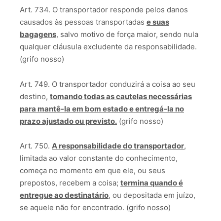
Art. 734. O transportador responde pelos danos
causados às pessoas transportadas
e suas
bagagens
, salvo motivo de força maior, sendo nula
qualquer cláusula excludente da responsabilidade.
(grifo nosso)
Art. 749. O transportador conduzirá a coisa ao seu
destino,
tomando todas as cautelas necessárias
para mantê-la em bom estado e entregá-la no
prazo ajustado ou previsto.
(grifo nosso)
Art. 750.
A responsabilidade do transportador
,
limitada ao valor constante do conhecimento,
começa no momento em que ele, ou seus
prepostos, recebem a coisa;
termina quando é
entregue ao destinatário
, ou depositada em juízo,
se aquele não for encontrado. (grifo nosso)