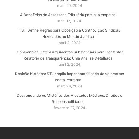
maio 20, 2024
4 Benefícios da Assessoria Tributária para sua empresa
abril 17, 2024
TST Define Regras para Oposição à Contribuição Sindical:
Novidades no Mundo Jurídico
abril 4, 2024
Companhias Obtêm Argumentos Substanciais para Contestar
Relatório de Transparência: Uma Análise Detalhada
abril 2, 2024
Decisão histórica: STJ amplia impenhorabilidade de valores em
conta-corrente
março 8, 2024
Desvendando os Mistérios dos Atestados Médicos: Direitos e
Responsabilidades
fevereiro 27, 2024