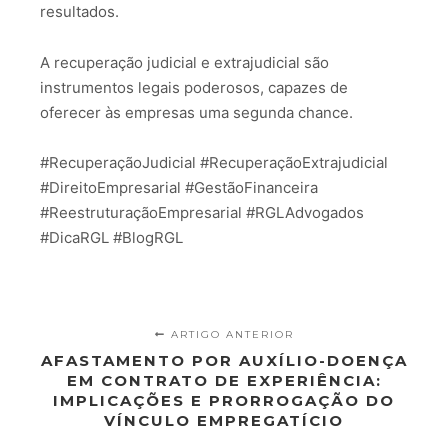
resultados.
A recuperação judicial e extrajudicial são
instrumentos legais poderosos, capazes de
oferecer às empresas uma segunda chance.
#RecuperaçãoJudicial #RecuperaçãoExtrajudicial
#DireitoEmpresarial #GestãoFinanceira
#ReestruturaçãoEmpresarial #RGLAdvogados
#DicaRGL #BlogRGL
ARTIGO ANTERIOR
AFASTAMENTO POR AUXÍLIO-DOENÇA
EM CONTRATO DE EXPERIÊNCIA:
IMPLICAÇÕES E PRORROGAÇÃO DO
VÍNCULO EMPREGATÍCIO