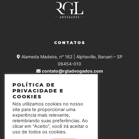
CONTATOS
Alameda Madeira, n° 162 | Alphaville, Barueri – SP
06454-010
contato@rgladvogados.com
+55 (11) 4375-0168
POLÍTICA DE
PRIVACIDADE E
COOKIES
Nós utilizamos cookies no nosso
SIGA-NOS
site para te proporcionar uma
experência mais relevante,
relembrando suas preferências. Ao
clicar em "Aceito", você irá aceitar o
uso de todos os cookies.