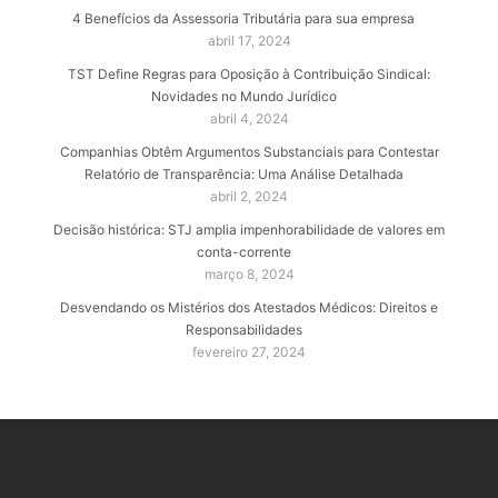
4 Benefícios da Assessoria Tributária para sua empresa
abril 17, 2024
TST Define Regras para Oposição à Contribuição Sindical:
Novidades no Mundo Jurídico
abril 4, 2024
Companhias Obtêm Argumentos Substanciais para Contestar
Relatório de Transparência: Uma Análise Detalhada
abril 2, 2024
Decisão histórica: STJ amplia impenhorabilidade de valores em
conta-corrente
março 8, 2024
Desvendando os Mistérios dos Atestados Médicos: Direitos e
Responsabilidades
fevereiro 27, 2024