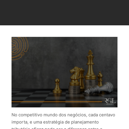
No competitivo mundo dos negócios, cada centavo
importa, e uma estratégia de planejamento