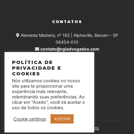
CONTATOS
Alameda Madeira, n° 162 | Alphaville, Barueri – SP
06454-010
contato@rgladvogados.com
+55 (11) 4375-0168
POLÍTICA DE
PRIVACIDADE E
COOKIES
Nós utilizamos cookies no nosso
SIGA-NOS
site para te proporcionar uma
experência mais relevante,
relembrando suas preferências. Ao
clicar em "Aceito", você irá aceitar o
uso de todos os cookies.
Cookie settings
ACEITAR
Todos os direitos reservados RGL