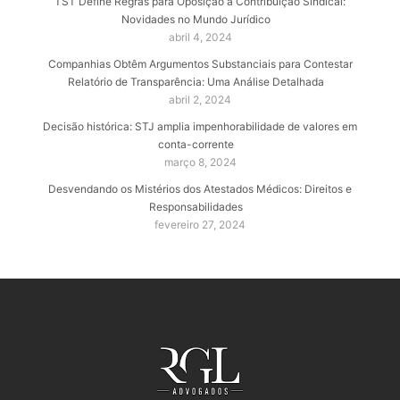
TST Define Regras para Oposição à Contribuição Sindical:
Novidades no Mundo Jurídico
abril 4, 2024
Companhias Obtêm Argumentos Substanciais para Contestar
Relatório de Transparência: Uma Análise Detalhada
abril 2, 2024
Decisão histórica: STJ amplia impenhorabilidade de valores em
conta-corrente
março 8, 2024
Desvendando os Mistérios dos Atestados Médicos: Direitos e
Responsabilidades
fevereiro 27, 2024