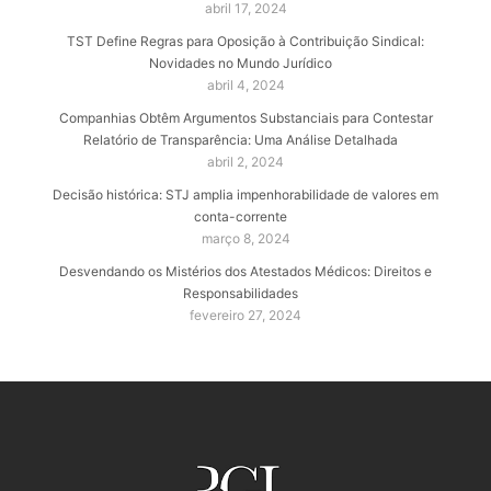
abril 17, 2024
TST Define Regras para Oposição à Contribuição Sindical:
Novidades no Mundo Jurídico
abril 4, 2024
Companhias Obtêm Argumentos Substanciais para Contestar
Relatório de Transparência: Uma Análise Detalhada
abril 2, 2024
Decisão histórica: STJ amplia impenhorabilidade de valores em
conta-corrente
março 8, 2024
Desvendando os Mistérios dos Atestados Médicos: Direitos e
Responsabilidades
fevereiro 27, 2024