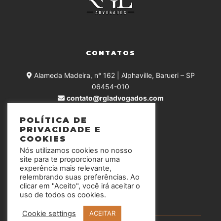
CONTATOS
Alameda Madeira, n° 162 | Alphaville, Barueri – SP
06454-010
contato@rgladvogados.com
+55 (11) 4375-0168
POLÍTICA DE
PRIVACIDADE E
COOKIES
Nós utilizamos cookies no nosso
SIGA-NOS
site para te proporcionar uma
experência mais relevante,
relembrando suas preferências. Ao
clicar em "Aceito", você irá aceitar o
uso de todos os cookies.
Cookie settings
ACEITAR