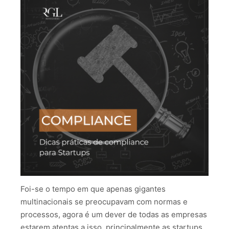
Foi-se o tempo em que apenas gigantes
multinacionais se preocupavam com normas e
processos, agora é um dever de todas as empresas
estarem atentas a isso, principalmente as startups.