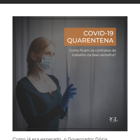
Como já era esperado, o Governador Dória,