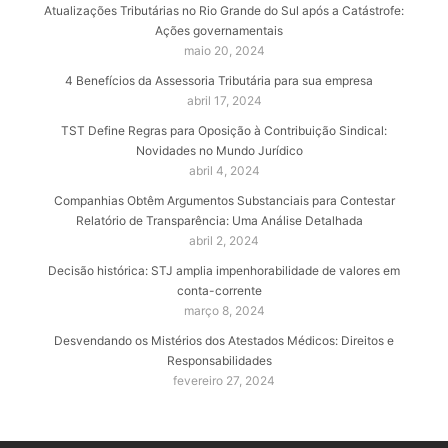
Atualizações Tributárias no Rio Grande do Sul após a Catástrofe:
Ações governamentais
maio 20, 2024
4 Benefícios da Assessoria Tributária para sua empresa
abril 17, 2024
TST Define Regras para Oposição à Contribuição Sindical:
Novidades no Mundo Jurídico
abril 4, 2024
Companhias Obtêm Argumentos Substanciais para Contestar
Relatório de Transparência: Uma Análise Detalhada
abril 2, 2024
Decisão histórica: STJ amplia impenhorabilidade de valores em
conta-corrente
março 8, 2024
Desvendando os Mistérios dos Atestados Médicos: Direitos e
Responsabilidades
fevereiro 27, 2024