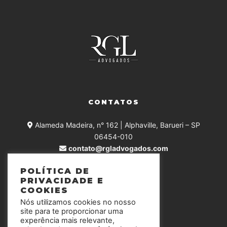
CONTATOS
Alameda Madeira, n° 162 | Alphaville, Barueri – SP
06454-010
contato@rgladvogados.com
+55 (11) 4375-0168
POLÍTICA DE
PRIVACIDADE E
COOKIES
Nós utilizamos cookies no nosso
SIGA-NOS
site para te proporcionar uma
experência mais relevante,