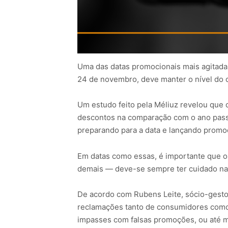
Uma das datas promocionais mais agitadas
24 de novembro, deve manter o nível do
Um estudo feito pela Méliuz revelou que
descontos na comparação com o ano passado
preparando para a data e lançando promo
Em datas como essas, é importante que o
demais — deve-se sempre ter cuidado na h
De acordo com Rubens Leite, sócio-gest
reclamações tanto de consumidores como
impasses com falsas promoções, ou até m