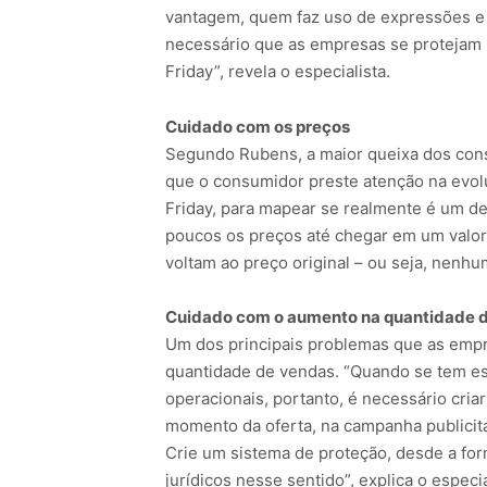
vantagem, quem faz uso de expressões e 
necessário que as empresas se protejam
Friday”, revela o especialista.
Cuidado com os preços
Segundo Rubens, a maior queixa dos consu
que o consumidor preste atenção na evo
Friday, para mapear se realmente é um de
poucos os preços até chegar em um valor 
voltam ao preço original – ou seja, nenhu
Cuidado com o aumento na quantidade 
Um dos principais problemas que as empr
quantidade de vendas. “Quando se tem es
operacionais, portanto, é necessário cri
momento da oferta, na campanha publicitár
Crie um sistema de proteção, desde a for
jurídicos nesse sentido”, explica o especia