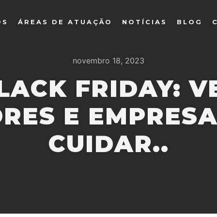
OS
ÁREAS DE ATUAÇÃO
NOTÍCIAS
BLOG
novembro 18, 2023
LACK FRIDAY: 
RES E EMPRESA
CUIDAR..