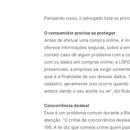
Pensando nisso, o advogado lista os princ
O consumidor precisa se proteger
Antes de efetuar uma compra online, é im
oferece informações seguras, sobre a emp
contato caso dê algum problema com a co
com os dados em compras online, a LGPD
presenciais: a empresa vai exigir soment
qual é a finalidade de uso desses dados.
cadastro, geralmente isso ocorre quando 
ambos dando o seu aceite ou ok”, diz Rub
Concorrência desleal
Esse é um problema comum durante a Blac
atenção. “O crime de concorrência desleal 
195. A lei diz que comete crime quem pub