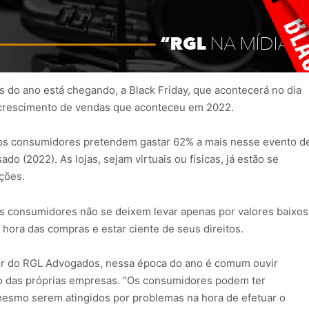
 do ano está chegando, a Black Friday, que acontecerá no dia
 crescimento de vendas que aconteceu em 2022.
 os consumidores pretendem gastar 62% a mais nesse evento d
 (2022). As lojas, sejam virtuais ou físicas, já estão se
ções.
s consumidores não se deixem levar apenas por valores baixos
ora das compras e estar ciente de seus direitos.
or do RGL Advogados, nessa época do ano é comum ouvir
 das próprias empresas. “Os consumidores podem ter
esmo serem atingidos por problemas na hora de efetuar o