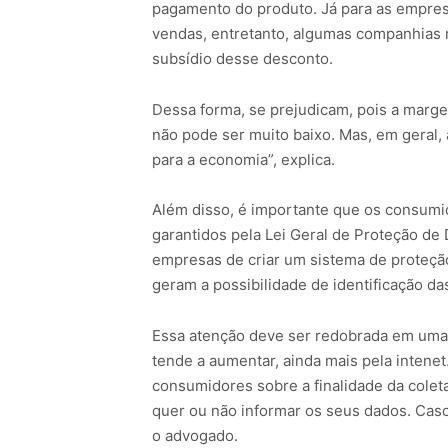
pagamento do produto. Já para as empre
vendas, entretanto, algumas companhias r
subsídio desse desconto.
Dessa forma, se prejudicam, pois a marg
não pode ser muito baixo. Mas, em gera
para a economia”, explica.
Além disso, é importante que os consumi
garantidos pela Lei Geral de Proteção de
empresas de criar um sistema de proteç
geram a possibilidade de identificação das
Essa atenção deve ser redobrada em uma
tende a aumentar, ainda mais pela intenet
consumidores sobre a finalidade da colet
quer ou não informar os seus dados. Caso
o advogado.