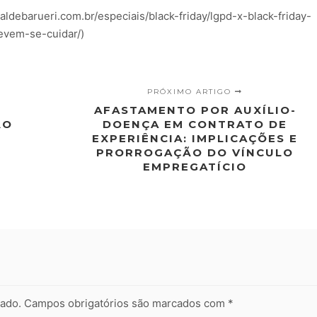
naldebarueri.com.br/especiais/black-friday/lgpd-x-black-friday-
vem-se-cuidar/)
PRÓXIMO ARTIGO
AFASTAMENTO POR AUXÍLIO-
ÃO
DOENÇA EM CONTRATO DE
EXPERIÊNCIA: IMPLICAÇÕES E
PRORROGAÇÃO DO VÍNCULO
EMPREGATÍCIO
cado.
Campos obrigatórios são marcados com
*