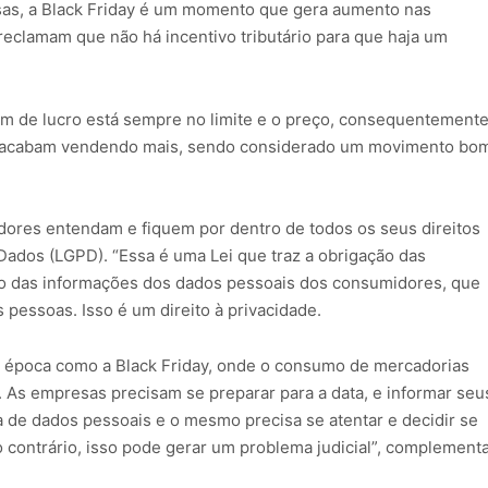
sas, a Black Friday é um momento que gera aumento nas
eclamam que não há incentivo tributário para que haja um
em de lucro está sempre no limite e o preço, consequentemente
l, acabam vendendo mais, sendo considerado um movimento bo
dores entendam e fiquem por dentro de todos os seus direitos
 Dados (LGPD). “Essa é uma Lei que traz a obrigação das
ão das informações dos dados pessoais dos consumidores, que
 pessoas. Isso é um direito à privacidade.
 época como a Black Friday, onde o consumo de mercadorias
. As empresas precisam se preparar para a data, e informar seu
a de dados pessoais e o mesmo precisa se atentar e decidir se
 contrário, isso pode gerar um problema judicial”, complement