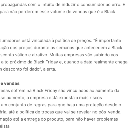
propagandas com o intuito de induzir o consumidor ao erro. É
 para não perderem esse volume de vendas que é a Black
midores está vinculada à política de preços. “É importante
lução dos preços durante as semanas que antecedem a Black
sconto válido e atrativo. Muitas empresas vão subindo aos
alto próximo da Black Friday e, quando a data realmente chega
m desconto foi dado”, alerta.
de vendas
esas sofrem na Black Friday são vinculados ao aumento da
se aumento, a empresa está exposta a mais riscos
ar um conjunto de regras para que haja uma proteção desde o
ia, até a política de trocas que vai se revelar no pós-venda.
mação até a entrega do produto, para não haver problemas
lista.