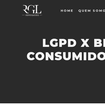
HOME
QUEM SOM
LGPD X B
CONSUMIDO