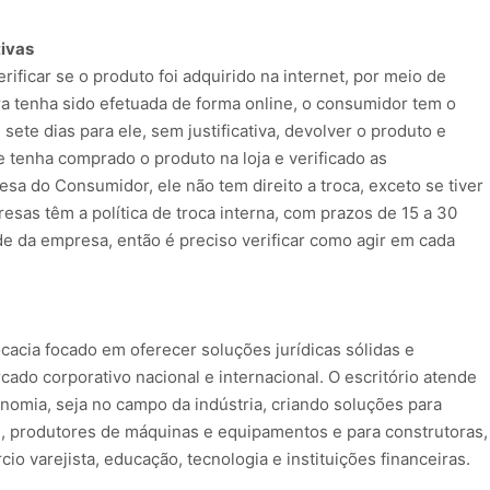
ivas
erificar se o produto foi adquirido na internet, por meio de
ra tenha sido efetuada de forma online, o consumidor tem o
 sete dias para ele, sem justificativa, devolver o produto e
te tenha comprado o produto na loja e verificado as
sa do Consumidor, ele não tem direito a troca, exceto se tiver
sas têm a política de troca interna, com prazos de 15 a 30
de da empresa, então é preciso verificar como agir em cada
acia focado em oferecer soluções jurídicas sólidas e
ercado corporativo nacional e internacional. O escritório atende
nomia, seja no campo da indústria, criando soluções para
 produtores de máquinas e equipamentos e para construtoras,
o varejista, educação, tecnologia e instituições financeiras.