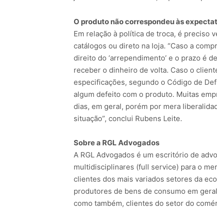
O produto não correspondeu às expectat
Em relação à política de troca, é preciso v
catálogos ou direto na loja. “Caso a comp
direito do ‘arrependimento’ e o prazo é de
receber o dinheiro de volta. Caso o clien
especificações, segundo o Código de Defe
algum defeito com o produto. Muitas empre
dias, em geral, porém por mera liberalida
situação”, conclui Rubens Leite.
Sobre a RGL Advogados
A RGL Advogados é um escritório de advoc
multidisciplinares (full service) para o m
clientes dos mais variados setores da eco
produtores de bens de consumo em geral,
como também, clientes do setor do comérci