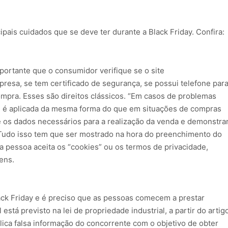
ipais cuidados que se deve ter durante a Black Friday. Confira:
portante que o consumidor verifique se o site
resa, se tem certificado de segurança, se possui telefone par
mpra. Esses são direitos clássicos. “Em casos de problemas
 é aplicada da mesma forma do que em situações de compras
e os dados necessários para a realização da venda e demonstra
 Tudo isso tem que ser mostrado na hora do preenchimento do
a pessoa aceita os “cookies” ou os termos de privacidade,
ens.
k Friday e é preciso que as pessoas comecem a prestar
está previsto na lei de propriedade industrial, a partir do artig
lica falsa informação do concorrente com o objetivo de obter