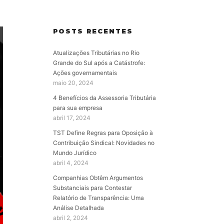
POSTS RECENTES
Atualizações Tributárias no Rio
Grande do Sul após a Catástrofe:
Ações governamentais
maio 20, 2024
4 Benefícios da Assessoria Tributária
para sua empresa
abril 17, 2024
TST Define Regras para Oposição à
Contribuição Sindical: Novidades no
Mundo Jurídico
abril 4, 2024
Companhias Obtêm Argumentos
Substanciais para Contestar
Relatório de Transparência: Uma
Análise Detalhada
abril 2, 2024