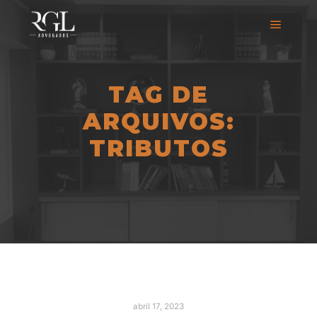
TAG DE
ARQUIVOS:
TRIBUTOS
abril 17, 2023