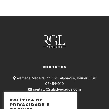
CONTATOS
Alameda Madeira, n° 162 | Alphaville, Barueri – SP
06454-010
contato@rgladvogados.com
+55 (11) 4375-0168
POLÍTICA DE
PRIVACIDADE E