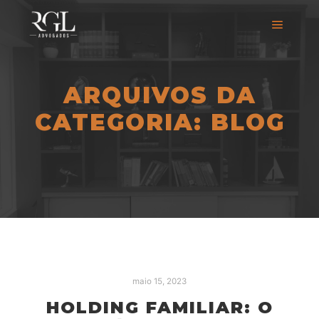
ARQUIVOS DA
CATEGORIA:
BLOG
maio 15, 2023
HOLDING FAMILIAR: O