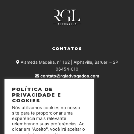
CONTATOS
Alameda Madeira, n° 162 | Alphaville, Barueri – SP
06454-010
contato@rgladvogados.com
+55 (11) 4375-0168
POLÍTICA DE
PRIVACIDADE E
COOKIES
Nós utilizamos cookies no nosso
SIGA-NOS
site para te proporcionar uma
experência mais relevante,
relembrando suas preferências. Ao
clicar em "Aceito", você irá aceitar o