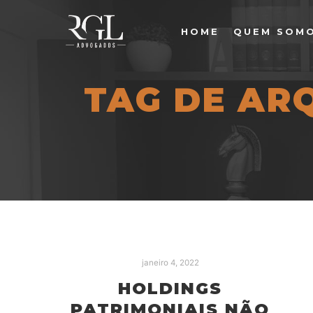
HOME
QUEM SOM
TAG DE AR
janeiro 4, 2022
HOLDINGS
PATRIMONIAIS NÃO