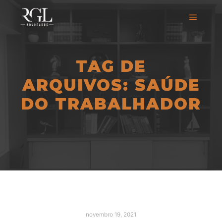
TAG DE
ARQUIVOS:
SAÚDE
DO TRABALHADOR
novembro 19, 2021