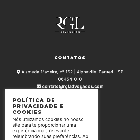
CONTATOS
Alameda Madeira, n° 162 | Alphaville, Barueri – SP
06454-010
contato@rgladvogados.com
+55 (11) 4375-0168
POLÍTICA DE
PRIVACIDADE E
COOKIES
Nós utilizamos cookies no nosso
SIGA-NOS
site para te proporcionar uma
experência mais relevante,
relembrando suas preferências. Ao