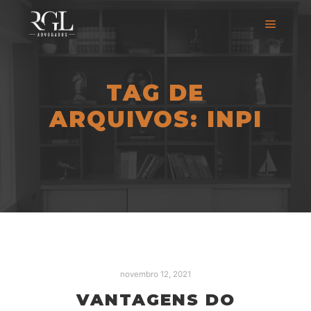
TAG DE
ARQUIVOS:
INPI
novembro 12, 2021
VANTAGENS DO