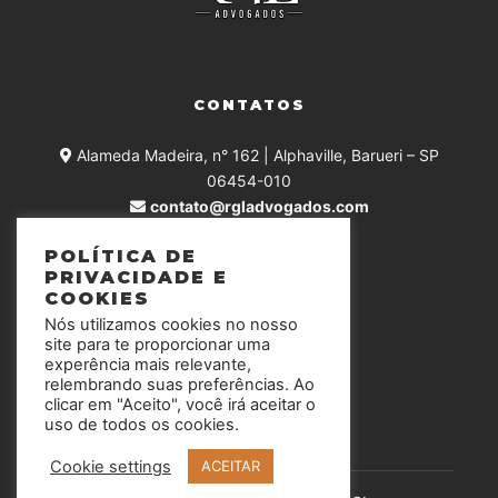
CONTATOS
Alameda Madeira, n° 162 | Alphaville, Barueri – SP
06454-010
contato@rgladvogados.com
+55 (11) 4375-0168
POLÍTICA DE
PRIVACIDADE E
COOKIES
Nós utilizamos cookies no nosso
SIGA-NOS
site para te proporcionar uma
experência mais relevante,
relembrando suas preferências. Ao
clicar em "Aceito", você irá aceitar o
uso de todos os cookies.
Cookie settings
ACEITAR