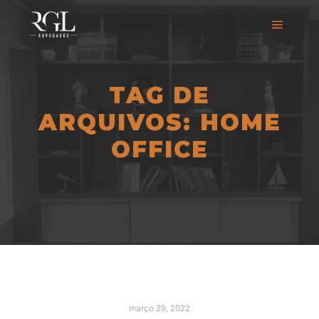
TAG DE
ARQUIVOS:
HOME
OFFICE
março 29, 2022