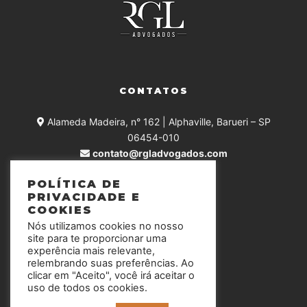
CONTATOS
Alameda Madeira, n° 162 | Alphaville, Barueri – SP
06454-010
contato@rgladvogados.com
+55 (11) 4375-0168
POLÍTICA DE
PRIVACIDADE E
COOKIES
Nós utilizamos cookies no nosso
SIGA-NOS
site para te proporcionar uma
experência mais relevante,
relembrando suas preferências. Ao
clicar em "Aceito", você irá aceitar o
uso de todos os cookies.